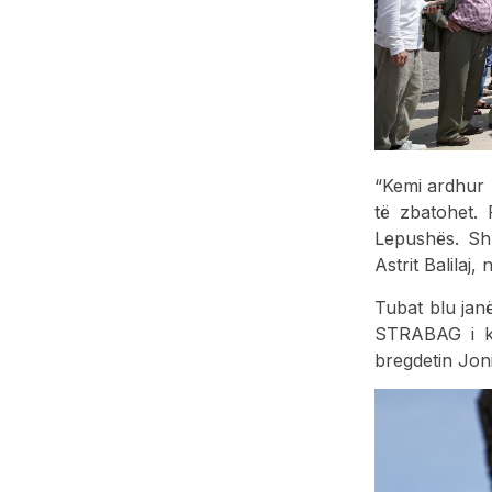
“Kemi ardhur 
të zbatohet. 
Lepushës. Sh
Astrit Balilaj,
Tubat blu janë
STRABAG i ka
bregdetin Jon