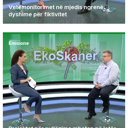
Vetëmonitorimet në mjedis ngrenë
dyshime për fiktivitet
Emisione