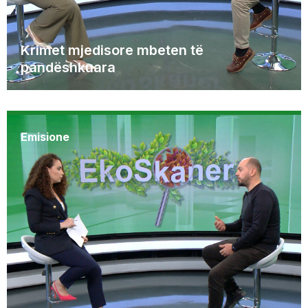
Krimet mjedisore mbeten të
pandëshkuara
Emisione