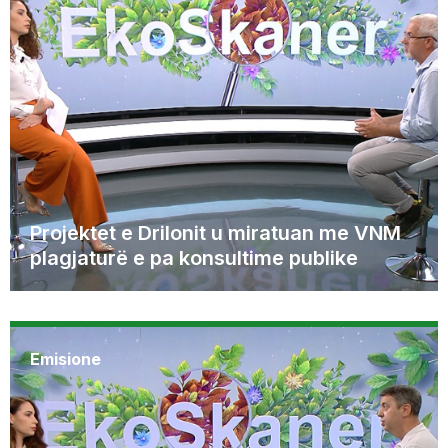
Projektet e Drilonit u miratuan me VNM
plagjaturë e pa konsultime publike
Emisione