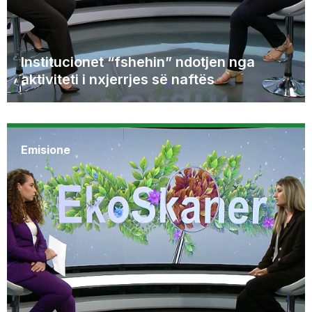
Institucionet “fshehin” ndotjen nga
aktiviteti i nxjerrjes së naftës
Emisione