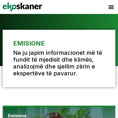
EMISIONE
Ne ju japim informacionet më të
fundit të mjedisit dhe klimës,
analizojmë dhe sjellim zërin e
ekspertëve të pavarur.
Emisione