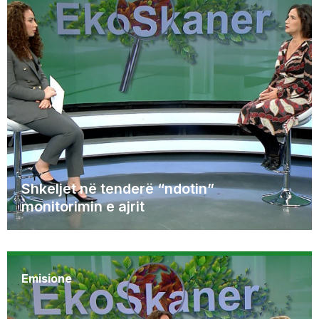
Shkeljet në tenderë “ndotin”
monitorimin e ajrit
Emisione