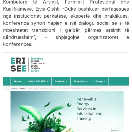
Kombëtare të Arsimit, Formimit Profesional dhe
Kualifikimeve, Ejvis Gishti. “Duke bashkuar përfaqësues
nga institucionet përkatëse, ekspertë dhe praktikues,
konferenca synon hapjen e një dialogu social se si të
mbështetet tranzicioni i gjelbër përmes arsimit të
qëndrueshëm”, – shpjegojnë organizatorët e
konferencës.