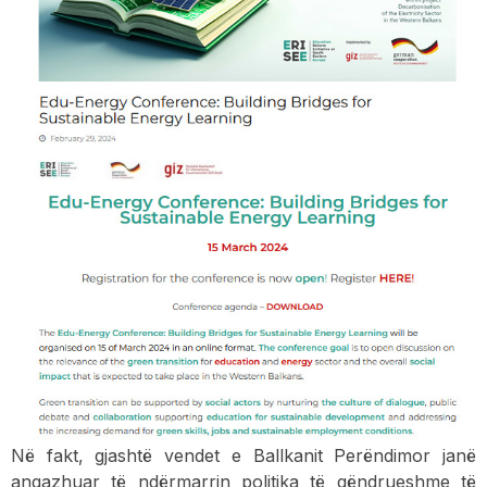
Në fakt, gjashtë vendet e Ballkanit Perëndimor janë
angazhuar të ndërmarrin politika të qëndrueshme të