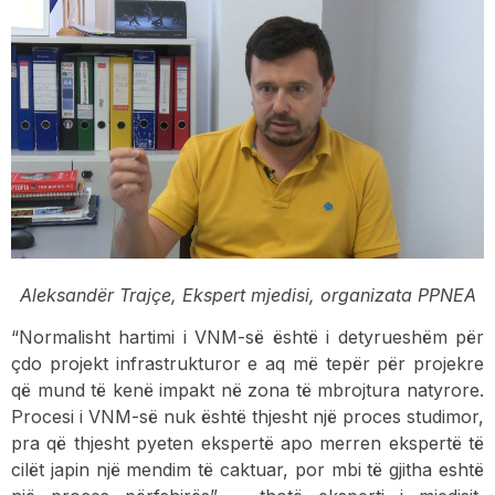
Aleksandër Trajçe, Ekspert mjedisi, organizata PPNEA
“Normalisht hartimi i VNM-së është i detyrueshëm për
çdo projekt infrastrukturor e aq më tepër për projekre
që mund të kenë impakt në zona të mbrojtura natyrore.
Procesi i VNM-së nuk është thjesht një proces studimor,
pra që thjesht pyeten ekspertë apo merren ekspertë të
cilët japin një mendim të caktuar, por mbi të gjitha eshtë